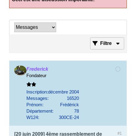
Filtre
Frederick
Fondateur
Inscription:
décembre 2004
Messages:
16520
Prénom:
Frédérick
Département:
78
W124:
300CE-24
#1
[20 juin 2009] 4ème rassemblement de