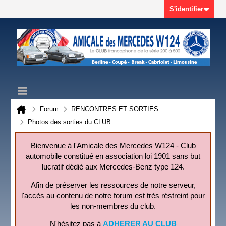
S'identifier
Forum
RENCONTRES ET SORTIES
Photos des sorties du CLUB
Bienvenue à l'Amicale des Mercedes W124 - Club
automobile constitué en association loi 1901 sans but
lucratif dédié aux Mercedes-Benz type 124.
Afin de préserver les ressources de notre serveur,
l'accès au contenu de notre forum est très réstreint pour
les non-membres du club.
N'hésitez pas à
ADHERER AU CLUB