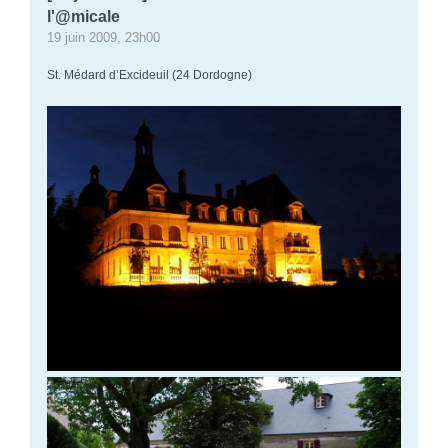
l'@micale
19 juin 2009, 23h00
St. Médard d’Excideuil (24 Dordogne)